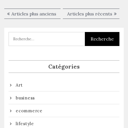
Navigation
Articles plus anciens
Articles plus récents
des
articles
Catégories
Art
business
ecommerce
lifestyle