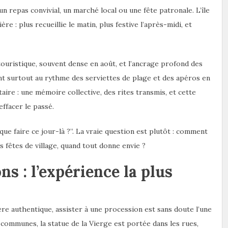
n repas convivial, un marché local ou une fête patronale. L’île
re : plus recueillie le matin, plus festive l’après-midi, et
 touristique, souvent dense en août, et l’ancrage profond des
vent surtout au rythme des serviettes de plage et des apéros en
ire : une mémoire collective, des rites transmis, et cette
effacer le passé.
que faire ce jour-là ?”. La vraie question est plutôt : comment
les fêtes de village, quand tout donne envie ?
s : l’expérience la plus
ère authentique, assister à une procession est sans doute l’une
s communes, la statue de la Vierge est portée dans les rues,