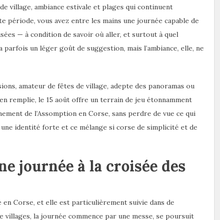
 de village, ambiance estivale et plages qui continuent
ette période, vous avez entre les mains une journée capable de
ées — à condition de savoir où aller, et surtout à quel
a parfois un léger goût de suggestion, mais l’ambiance, elle, ne
ions, amateur de fêtes de village, adepte des panoramas ou
en remplie, le 15 août offre un terrain de jeu étonnamment
inement de l’Assomption en Corse, sans perdre de vue ce qui
t, une identité forte et ce mélange si corse de simplicité et de
ne journée à la croisée des
en Corse, et elle est particulièrement suivie dans de
 villages, la journée commence par une messe, se poursuit