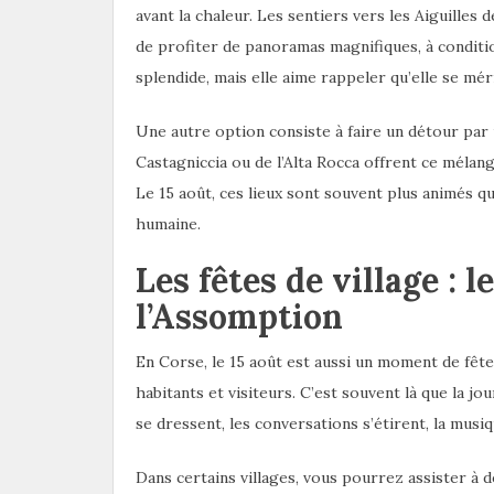
avant la chaleur. Les sentiers vers les Aiguilles 
de profiter de panoramas magnifiques, à conditio
splendide, mais elle aime rappeler qu’elle se mér
Une autre option consiste à faire un détour par u
Castagniccia ou de l’Alta Rocca offrent ce mélan
Le 15 août, ces lieux sont souvent plus animés q
humaine.
Les fêtes de village : 
l’Assomption
En Corse, le 15 août est aussi un moment de fête
habitants et visiteurs. C’est souvent là que la j
se dressent, les conversations s’étirent, la musiq
Dans certains villages, vous pourrez assister à d