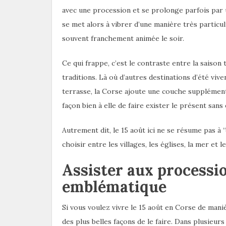
avec une procession et se prolonge parfois par u
se met alors à vibrer d’une manière très particuliè
souvent franchement animée le soir.
Ce qui frappe, c’est le contraste entre la saison
traditions. Là où d’autres destinations d’été vi
terrasse, la Corse ajoute une couche supplémenta
façon bien à elle de faire exister le présent sans 
Autrement dit, le 15 août ici ne se résume pas à “
choisir entre les villages, les églises, la mer et 
Assister aux procession
emblématique
Si vous voulez vivre le 15 août en Corse de mani
des plus belles façons de le faire. Dans plusieur