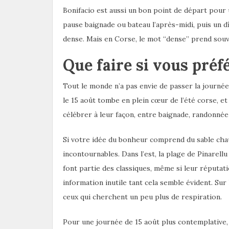
Bonifacio est aussi un bon point de départ pour 
pause baignade ou bateau l’après-midi, puis un dî
dense. Mais en Corse, le mot “dense” prend sou
Que faire si vous préf
Tout le monde n’a pas envie de passer la journé
le 15 août tombe en plein cœur de l’été corse, et
célébrer à leur façon, entre baignade, randonnée
Si votre idée du bonheur comprend du sable chau
incontournables. Dans l’est, la plage de Pinarellu
font partie des classiques, même si leur réputat
information inutile tant cela semble évident. Sur
ceux qui cherchent un peu plus de respiration.
Pour une journée de 15 août plus contemplative