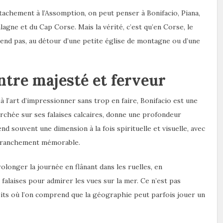
achement à l’Assomption, on peut penser à Bonifacio, Piana,
lagne et du Cap Corse. Mais la vérité, c’est qu’en Corse, le
tend pas, au détour d’une petite église de montagne ou d’une
entre majesté et ferveur
 à l’art d’impressionner sans trop en faire, Bonifacio est une
perchée sur ses falaises calcaires, donne une profondeur
nd souvent une dimension à la fois spirituelle et visuelle, avec
 franchement mémorable.
longer la journée en flânant dans les ruelles, en
falaises pour admirer les vues sur la mer. Ce n’est pas
droits où l’on comprend que la géographie peut parfois jouer un