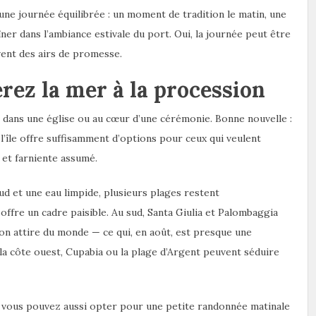
une journée équilibrée : un moment de tradition le matin, une
ner dans l’ambiance estivale du port. Oui, la journée peut être
vent des airs de promesse.
érez la mer à la procession
e dans une église ou au cœur d’une cérémonie. Bonne nouvelle :
 l’île offre suffisamment d’options pour ceux qui veulent
 et farniente assumé.
d et une eau limpide, plusieurs plages restent
 offre un cadre paisible. Au sud, Santa Giulia et Palombaggia
ion attire du monde — ce qui, en août, est presque une
 la côte ouest, Cupabia ou la plage d’Argent peuvent séduire
, vous pouvez aussi opter pour une petite randonnée matinale