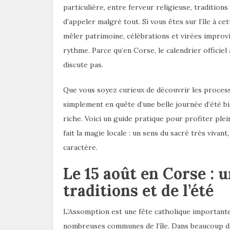
particulière, entre ferveur religieuse, traditions
d’appeler malgré tout. Si vous êtes sur l’île à c
mêler patrimoine, célébrations et virées improvis
rythme. Parce qu’en Corse, le calendrier officiel 
discute pas.
Que vous soyez curieux de découvrir les process
simplement en quête d’une belle journée d’été bi
riche. Voici un guide pratique pour profiter ple
fait la magie locale : un sens du sacré très vivan
caractère.
Le 15 août en Corse : u
traditions et de l’été
L’Assomption est une fête catholique importante 
nombreuses communes de l’île. Dans beaucoup de