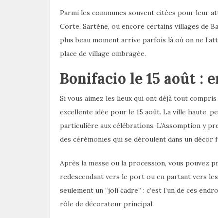
Parmi les communes souvent citées pour leur att
Corte, Sartène, ou encore certains villages de Ba
plus beau moment arrive parfois là où on ne l’at
place de village ombragée.
Bonifacio le 15 août : 
Si vous aimez les lieux qui ont déjà tout compris
excellente idée pour le 15 août. La ville haute, 
particulière aux célébrations. L’Assomption y pre
des cérémonies qui se déroulent dans un décor
Après la messe ou la procession, vous pouvez pro
redescendant vers le port ou en partant vers les 
seulement un “joli cadre” : c’est l’un de ces en
rôle de décorateur principal.