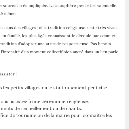
e souvent très impliquée. L’atmosphère peut être solennelle,
ité même.
dans des villages où la tradition religieuse reste très vivace.
en famille, les plus âgés connaissent le déroulé par cœur, et
condition d’adopter une attitude respectueuse. Pas besoin
l’intensité d’un moment collectif bien ancré dans un lieu parle
ssister :
 les petits villages où le stationnement peut vite
vous assistez à une cérémonie religieuse.
ments de recueillement ou de chants.
fice de tourisme ou de la mairie pour connaître les