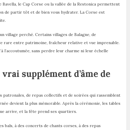
de Bavella, le Cap Corse ou la vallée de la Restonica permettent
n de partir tôt et de bien vous hydrater. La Corse est
ite.
n village perché. Certains villages de Balagne, de
ge rare entre patrimoine, fraîcheur relative et vue imprenable.
u’à l’accoutumée, sans perdre leur charme ni leur échelle
le vrai supplément d’âme de
s patronales, de repas collectifs et de soirées qui rassemblent
ournée devient la plus mémorable. Après la cérémonie, les tables
ue arrive, et la fête prend ses quartiers.
es bals, à des concerts de chants corses, à des repas