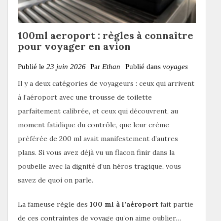
100ml aeroport : règles à connaître
pour voyager en avion
Publié le
23 juin 2026
Par
Ethan
Publié dans
voyages
Il y a deux catégories de voyageurs : ceux qui arrivent
à l’aéroport avec une trousse de toilette
parfaitement calibrée, et ceux qui découvrent, au
moment fatidique du contrôle, que leur crème
préférée de 200 ml avait manifestement d’autres
plans. Si vous avez déjà vu un flacon finir dans la
poubelle avec la dignité d’un héros tragique, vous
savez de quoi on parle.
La fameuse règle des
100 ml à l’aéroport
fait partie
de ces contraintes de voyage qu’on aime oublier…