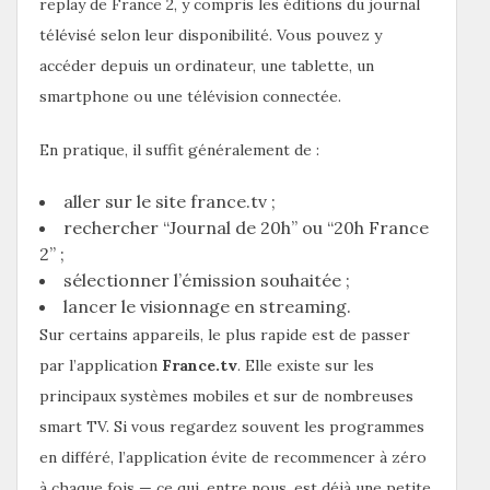
replay de France 2, y compris les éditions du journal
télévisé selon leur disponibilité. Vous pouvez y
accéder depuis un ordinateur, une tablette, un
smartphone ou une télévision connectée.
En pratique, il suffit généralement de :
aller sur le site france.tv ;
rechercher “Journal de 20h” ou “20h France
2” ;
sélectionner l’émission souhaitée ;
lancer le visionnage en streaming.
Sur certains appareils, le plus rapide est de passer
par l’application
France.tv
. Elle existe sur les
principaux systèmes mobiles et sur de nombreuses
smart TV. Si vous regardez souvent les programmes
en différé, l’application évite de recommencer à zéro
à chaque fois — ce qui, entre nous, est déjà une petite