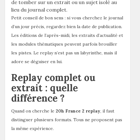
de tomber sur un extrait ou un sujet isolé au
lieu du journal complet.
Petit conseil de bon sens : si vous cherchez le journal
d’un jour précis, regardez bien la date de publication.
Les éditions de l’après-midi, les extraits d’actualité et
les modules thématiques peuvent parfois brouiller
les pistes. Le replay n’est pas un labyrinthe, mais il
adore se déguiser en lui.
Replay complet ou
extrait : quelle
différence ?
Quand on cherche le
20h France 2 replay
, il faut
distinguer plusieurs formats. Tous ne proposent pas
la même expérience.