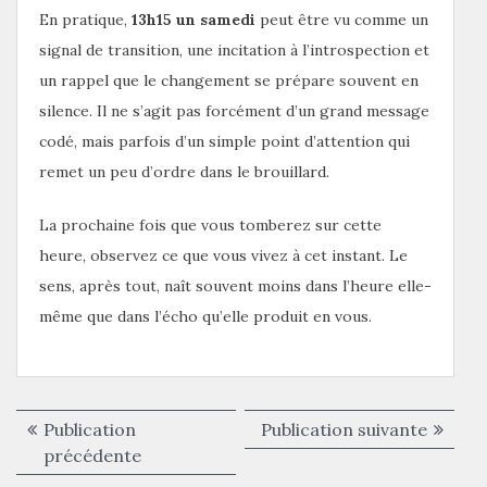
En pratique,
13h15 un samedi
peut être vu comme un
signal de transition, une incitation à l’introspection et
un rappel que le changement se prépare souvent en
silence. Il ne s’agit pas forcément d’un grand message
codé, mais parfois d’un simple point d’attention qui
remet un peu d’ordre dans le brouillard.
La prochaine fois que vous tomberez sur cette
heure, observez ce que vous vivez à cet instant. Le
sens, après tout, naît souvent moins dans l’heure elle-
même que dans l’écho qu’elle produit en vous.
Navigation
Publica
Publication
Publication suivante
de
Publication
suivant
précédente
précédente :