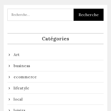
l’article
Catégories
Art
business
ecommerce
lifestyle
local
loisirs