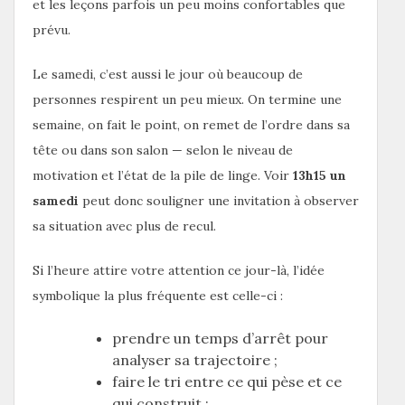
et les leçons parfois un peu moins confortables que
prévu.
Le samedi, c’est aussi le jour où beaucoup de
personnes respirent un peu mieux. On termine une
semaine, on fait le point, on remet de l’ordre dans sa
tête ou dans son salon — selon le niveau de
motivation et l’état de la pile de linge. Voir
13h15 un
samedi
peut donc souligner une invitation à observer
sa situation avec plus de recul.
Si l’heure attire votre attention ce jour-là, l’idée
symbolique la plus fréquente est celle-ci :
prendre un temps d’arrêt pour
analyser sa trajectoire ;
faire le tri entre ce qui pèse et ce
qui construit ;