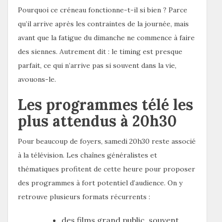
Pourquoi ce créneau fonctionne-t-il si bien ? Parce
qu’il arrive après les contraintes de la journée, mais
avant que la fatigue du dimanche ne commence à faire
des siennes. Autrement dit : le timing est presque
parfait, ce qui n’arrive pas si souvent dans la vie,
avouons-le.
Les programmes télé les
plus attendus à 20h30
Pour beaucoup de foyers, samedi 20h30 reste associé
à la télévision. Les chaînes généralistes et
thématiques profitent de cette heure pour proposer
des programmes à fort potentiel d’audience. On y
retrouve plusieurs formats récurrents :
des films grand public, souvent