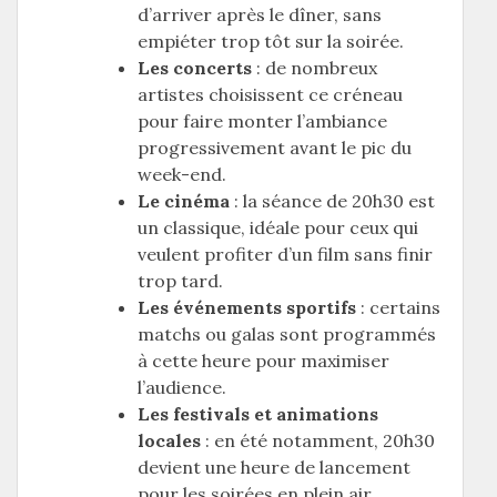
d’arriver après le dîner, sans
empiéter trop tôt sur la soirée.
Les concerts
: de nombreux
artistes choisissent ce créneau
pour faire monter l’ambiance
progressivement avant le pic du
week-end.
Le cinéma
: la séance de 20h30 est
un classique, idéale pour ceux qui
veulent profiter d’un film sans finir
trop tard.
Les événements sportifs
: certains
matchs ou galas sont programmés
à cette heure pour maximiser
l’audience.
Les festivals et animations
locales
: en été notamment, 20h30
devient une heure de lancement
pour les soirées en plein air.