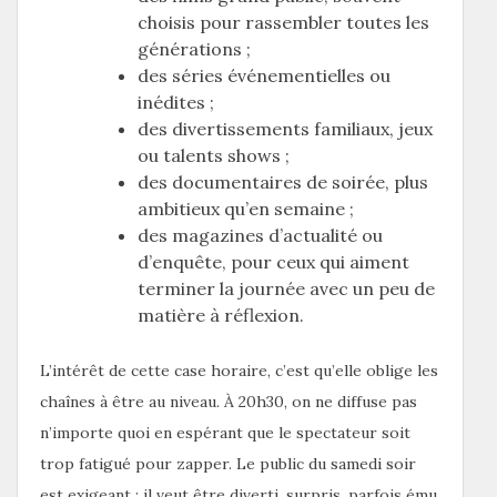
choisis pour rassembler toutes les
générations ;
des séries événementielles ou
inédites ;
des divertissements familiaux, jeux
ou talents shows ;
des documentaires de soirée, plus
ambitieux qu’en semaine ;
des magazines d’actualité ou
d’enquête, pour ceux qui aiment
terminer la journée avec un peu de
matière à réflexion.
L’intérêt de cette case horaire, c’est qu’elle oblige les
chaînes à être au niveau. À 20h30, on ne diffuse pas
n’importe quoi en espérant que le spectateur soit
trop fatigué pour zapper. Le public du samedi soir
est exigeant : il veut être diverti, surpris, parfois ému,