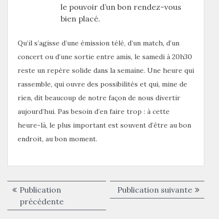
le pouvoir d’un bon rendez-vous
bien placé.
Qu’il s’agisse d’une émission télé, d’un match, d’un
concert ou d’une sortie entre amis, le samedi à 20h30
reste un repère solide dans la semaine. Une heure qui
rassemble, qui ouvre des possibilités et qui, mine de
rien, dit beaucoup de notre façon de nous divertir
aujourd’hui. Pas besoin d’en faire trop : à cette
heure-là, le plus important est souvent d’être au bon
endroit, au bon moment.
Navigation
Publica
Publication
Publication suivante
de
Publication
suivant
précédente
précédente :