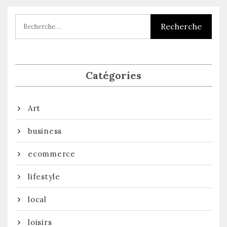
l’article
Catégories
Art
business
ecommerce
lifestyle
local
loisirs