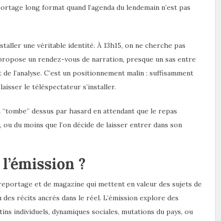
portage long format quand l’agenda du lendemain n’est pas
staller une véritable identité. À 13h15, on ne cherche pas
 propose un rendez-vous de narration, presque un sas entre
nt de l’analyse. C’est un positionnement malin : suffisamment
aisser le téléspectateur s’installer.
on “tombe” dessus par hasard en attendant que le repas
, ou du moins que l’on décide de laisser entrer dans son
 l’émission ?
reportage et de magazine qui mettent en valeur des sujets de
 des récits ancrés dans le réel. L’émission explore des
tins individuels, dynamiques sociales, mutations du pays, ou