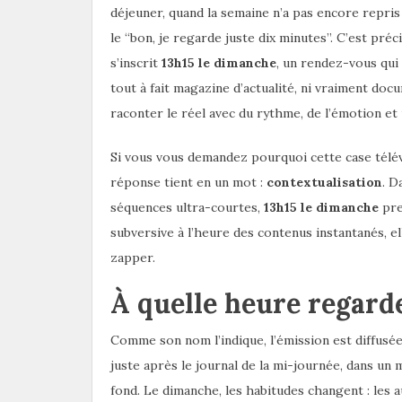
déjeuner, quand la semaine n’a pas encore repris s
le “bon, je regarde juste dix minutes”. C’est pr
s’inscrit
13h15 le dimanche
, un rendez-vous qui 
tout à fait magazine d’actualité, ni vraiment doc
raconter le réel avec du rythme, de l’émotion et 
Si vous vous demandez pourquoi cette case télévi
réponse tient en un mot :
contextualisation
. D
séquences ultra-courtes,
13h15 le dimanche
pre
subversive à l’heure des contenus instantanés, 
zapper.
À quelle heure regard
Comme son nom l’indique, l’émission est diffusé
juste après le journal de la mi-journée, dans u
fond. Le dimanche, les habitudes changent : les a