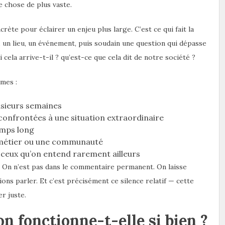
e chose de plus vaste.
crète pour éclairer un enjeu plus large. C’est ce qui fait la
 un lieu, un événement, puis soudain une question qui dépasse
 cela arrive-t-il ? qu’est-ce que cela dit de notre société ?
rmes :
usieurs semaines
confrontées à une situation extraordinaire
emps long
n métier ou une communauté
 ceux qu’on entend rarement ailleurs
 On n’est pas dans le commentaire permanent. On laisse
ions parler. Et c’est précisément ce silence relatif — cette
r juste.
n fonctionne-t-elle si bien ?