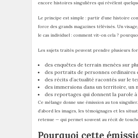
encore histoires singulières qui révèlent quelqu
Le principe est simple : partir d’une histoire con
force des grands magazines télévisés. Un visage,
le cas individuel : comment vit-on cela ? pourquoi
Les sujets traités peuvent prendre plusieurs fo
des enquêtes de terrain menées sur pl
des portraits de personnes ordinaires 
des récits d’actualité racontés sur le t
des immersions dans un territoire, u
des reportages qui donnent la parole à
Ce mélange donne une émission au ton singulier.
d’abord les images, les témoignages et les situat
retenue — qui permet souvent au récit de touche
Pourquoi cette émissio