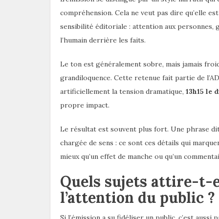
compréhension. Cela ne veut pas dire qu’elle est
sensibilité éditoriale : attention aux personnes, 
l’humain derrière les faits.
Le ton est généralement sobre, mais jamais froid
grandiloquence. Cette retenue fait partie de l’
artificiellement la tension dramatique,
13h15 le 
propre impact.
Le résultat est souvent plus fort. Une phrase d
chargée de sens : ce sont ces détails qui marque
mieux qu’un effet de manche ou qu’un commenta
Quels sujets attire-t-
l’attention du public ?
Si l’émission a su fidéliser un public, c’est aussi