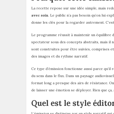
La recette repose sur une idée simple, mais red
avec soin
. Le public n’a pas besoin qu’on lui exp
donne les clés pour la regarder autrement. C’es
Le programme réussit à maintenir un équilibre dél
spectateur sous des concepts abstraits, mais il n
sont construites pour être suivies, comprises et 
des images et du rythme narratif.
Ce type d’émission fonctionne aussi parce qu’il 
du sens dans le flux. Dans un paysage audiovisue
format long a presque des airs de résistance. On
de laisser une émotion se déployer. Rien que ça, à
Quel est le style édito
L’émission se distingue par un style narratif qu