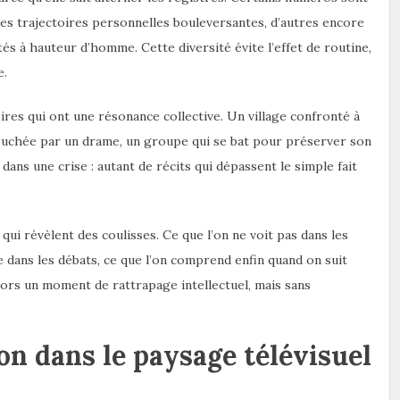
des trajectoires personnelles bouleversantes, d’autres encore
s à hauteur d’homme. Cette diversité évite l’effet de routine,
e.
ires qui ont une résonance collective. Un village confronté à
ouchée par un drame, un groupe qui se bat pour préserver son
ans une crise : autant de récits qui dépassent le simple fait
ui révèlent des coulisses. Ce que l’on ne voit pas dans les
e dans les débats, ce que l’on comprend enfin quand on suit
lors un moment de rattrapage intellectuel, mais sans
ion dans le paysage télévisuel