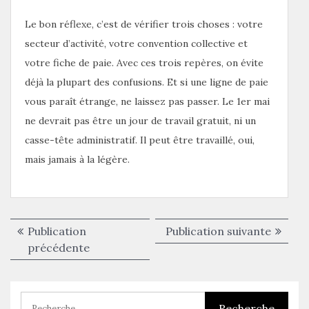
Le bon réflexe, c’est de vérifier trois choses : votre
secteur d’activité, votre convention collective et
votre fiche de paie. Avec ces trois repères, on évite
déjà la plupart des confusions. Et si une ligne de paie
vous paraît étrange, ne laissez pas passer. Le 1er mai
ne devrait pas être un jour de travail gratuit, ni un
casse-tête administratif. Il peut être travaillé, oui,
mais jamais à la légère.
Navigation
Publica
Publication
Publication suivante
de
Publication
suivant
précédente
précédente :
l’article