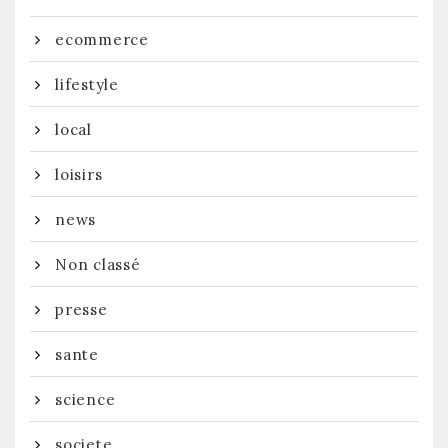
ecommerce
lifestyle
local
loisirs
news
Non classé
presse
sante
science
societe