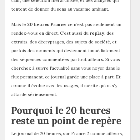
clair, une sélection hiérarchisée, et des analyses qui
tentent de donner du sens au vacarme ambiant.
Mais le
20 heures France
, ce n’est pas seulement un
rendez-vous en direct. C’est aussi du
replay
, des
extraits, des décryptages, des sujets de société, et
parfois des moments qui deviennent immédiatement
des séquences commentées partout ailleurs. Si vous
cherchez à suivre l’actualité sans vous noyer dans le
flux permanent, ce journal garde une place à part. Et
comme il évolue avec les usages, il mérite qu’on s’y
attarde sérieusement.
Pourquoi le 20 heures
reste un point de repère
Le journal de 20 heures, sur France 2 comme ailleurs,