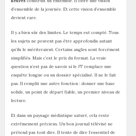
heures
construit un ensemble. Il offre une vision
d’ensemble de la journée. Et cette vision d’ensemble
devient rare.
Il y a bien sûr des limites. Le temps est compté. Tous
les sujets ne peuvent pas être approfondis autant
qu’ils le mériteraient. Certains angles sont forcément
simplifiés. Mais c’est le prix du format. La vraie
question n’est pas de savoir si le JT remplace une
enquête longue ou un dossier spécialisé. Il ne le fait
pas. Il remplit une autre fonction : donner une base
solide, un point de départ fiable, un premier niveau de
lecture.
Et dans un paysage médiatique saturé, cela reste
extrêmement précieux. Un bon journal télévisé ne
prétend pas tout dire. Il tente de dire l’essentiel de