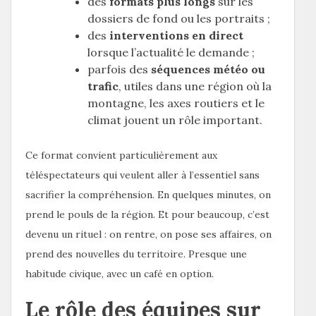
des
formats plus longs
sur les
dossiers de fond ou les portraits ;
des
interventions en direct
lorsque l’actualité le demande ;
parfois des
séquences météo ou
trafic
, utiles dans une région où la
montagne, les axes routiers et le
climat jouent un rôle important.
Ce format convient particulièrement aux
téléspectateurs qui veulent aller à l’essentiel sans
sacrifier la compréhension. En quelques minutes, on
prend le pouls de la région. Et pour beaucoup, c’est
devenu un rituel : on rentre, on pose ses affaires, on
prend des nouvelles du territoire. Presque une
habitude civique, avec un café en option.
Le rôle des équipes sur