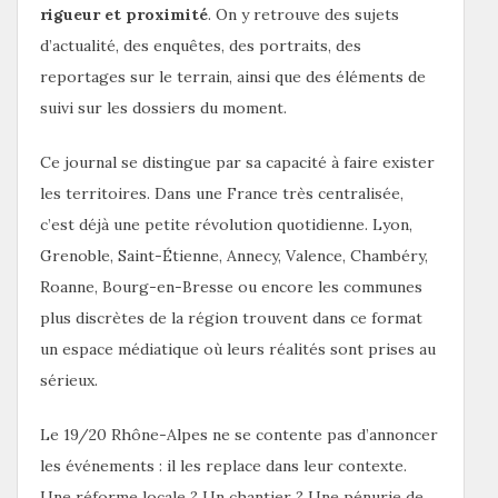
rigueur et proximité
. On y retrouve des sujets
d’actualité, des enquêtes, des portraits, des
reportages sur le terrain, ainsi que des éléments de
suivi sur les dossiers du moment.
Ce journal se distingue par sa capacité à faire exister
les territoires. Dans une France très centralisée,
c’est déjà une petite révolution quotidienne. Lyon,
Grenoble, Saint-Étienne, Annecy, Valence, Chambéry,
Roanne, Bourg-en-Bresse ou encore les communes
plus discrètes de la région trouvent dans ce format
un espace médiatique où leurs réalités sont prises au
sérieux.
Le 19/20 Rhône-Alpes ne se contente pas d’annoncer
les événements : il les replace dans leur contexte.
Une réforme locale ? Un chantier ? Une pénurie de