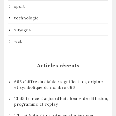
sport
technologie
voyages
web
Articles récents
666 chiffre du diable : signification, origine
et symbolique du nombre 666
13h15 france 2 aujourd’hui : heure de diffusion,
programme et replay
17h : signification, astuces et idées pour