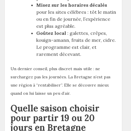
Misez sur les horaires décalés
pour les sites célèbres : tôt le matin
ou en fin de journée, l’expérience
est plus agréable.
Goûtez local
: galettes, crêpes,
kouign-amann, fruits de mer, cidre.
Le programme est clair, et
rarement décevant.
Un dernier conseil, plus discret mais utile : ne
surchargez pas les journées. La Bretagne n’est pas
une région à “rentabiliser”. Elle se découvre mieux
quand on lui laisse un peu d’air.
Quelle saison choisir
pour partir 19 ou 20
jours en Bretagne