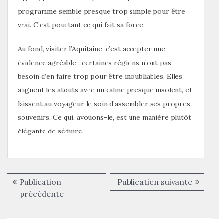
programme semble presque trop simple pour être
vrai. C’est pourtant ce qui fait sa force.
Au fond, visiter l’Aquitaine, c’est accepter une
évidence agréable : certaines régions n’ont pas
besoin d’en faire trop pour être inoubliables. Elles
alignent les atouts avec un calme presque insolent, et
laissent au voyageur le soin d’assembler ses propres
souvenirs. Ce qui, avouons-le, est une manière plutôt
élégante de séduire.
Navigation
Publica
Publication
Publication suivante
de
Publication
suivant
précédente
précédente :
l’article