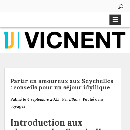
Aller
au
contenu
Partir en amoureux aux Seychelles
: conseils pour un séjour idyllique
Publié le
4 septembre 2023
Par
Ethan
Publié dans
voyages
Introduction aux