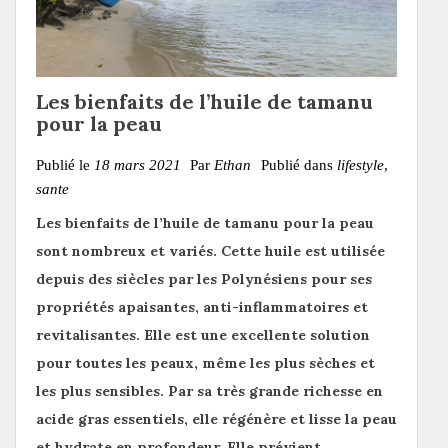
Les bienfaits de l’huile de tamanu
pour la peau
Publié le
18 mars 2021
Par
Ethan
Publié dans
lifestyle
,
sante
Les bienfaits de l’huile de tamanu pour la peau
sont nombreux et variés. Cette huile est utilisée
depuis des siècles par les Polynésiens pour ses
propriétés apaisantes, anti-inflammatoires et
revitalisantes. Elle est une excellente solution
pour toutes les peaux, même les plus sèches et
les plus sensibles. Par sa très grande richesse en
acide gras essentiels, elle régénère et lisse la peau
et hydrate en profondeur. Elle prévient