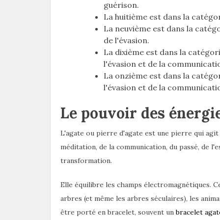
guérison.
La huitième est dans la catégor
La neuvième est dans la catégor
de l'évasion.
La dixième est dans la catégori
l'évasion et de la communicati
La onzième est dans la catégori
l'évasion et de la communicati
Le pouvoir des énergie
L'agate ou pierre d'agate est une pierre qui agit 
méditation, de la communication, du passé, de l'es
transformation.
Elle équilibre les champs électromagnétiques. Ce 
arbres (et même les arbres séculaires), les anim
être porté en bracelet, souvent un
bracelet aga