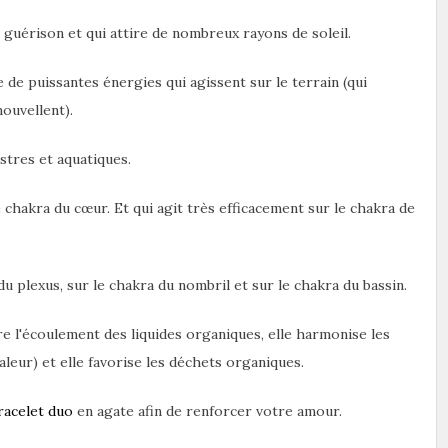
 guérison et qui attire de nombreux rayons de soleil.
e de puissantes énergies qui agissent sur le terrain (qui
nouvellent).
stres et aquatiques.
 chakra du cœur. Et qui agit très efficacement sur le chakra de
du plexus, sur le chakra du nombril et sur le chakra du bassin.
ore l'écoulement des liquides organiques, elle harmonise les
eur) et elle favorise les déchets organiques.
racelet duo
en agate afin de renforcer votre amour.