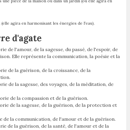
 une pièce de la maison ou dans un jardin (où elle agira en
(elle agira en harmonisant les énergies de l'eau).
rre d'agate
ie de l'amour, de la sagesse, du passé, de l'espoir, de
ison. Elle représente la communication, la poésie et la
ie de la guérison, de la croissance, de la
tion.
rie de la sagesse, des voyages, de la méditation, de
orie de la compassion et de la guérison.
rie de la sagesse, de la guérison, de la protection et
ie de la communication, de l'amour et de la guérison.
ie de la guérison, de la santé, de l'amour et de la