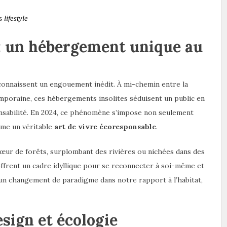
ns
lifestyle
: un hébergement unique au
onnaissent un engouement inédit. À mi-chemin entre la
emporaine, ces hébergements insolites séduisent un public en
onsabilité. En 2024, ce phénomène s’impose non seulement
mme un véritable
art de vivre écoresponsable
.
cœur de forêts, surplombant des rivières ou nichées dans des
offrent un cadre idyllique pour se reconnecter à soi-même et
 un changement de paradigme dans notre rapport à l’habitat,
esign et écologie