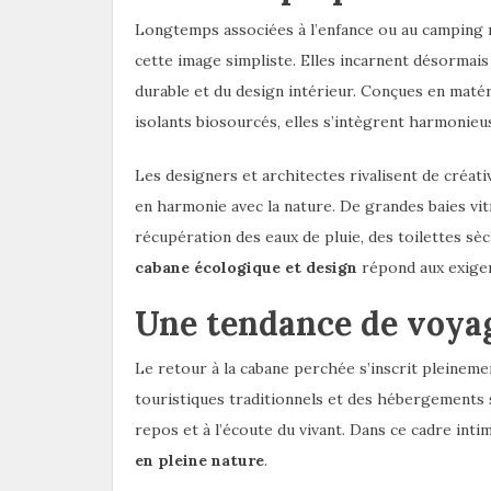
Longtemps associées à l’enfance ou au camping 
cette image simpliste. Elles incarnent désormais 
durable et du design intérieur. Conçues en matér
isolants biosourcés, elles s’intègrent harmonie
Les designers et architectes rivalisent de créat
en harmonie avec la nature. De grandes baies vi
récupération des eaux de pluie, des toilettes sèc
cabane écologique et design
répond aux exigen
Une tendance de voya
Le retour à la cabane perchée s’inscrit pleine
touristiques traditionnels et des hébergements s
repos et à l’écoute du vivant. Dans ce cadre inti
en pleine nature
.