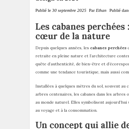
Publié le
30 septembre 2025
Par
Ethan
Publié da
Les cabanes perchées 
cœur de la nature
Depuis quelques années, les
cabanes perchées
c
retraite en pleine nature et l’architecture cont
quête d’authenticité, de bien-être et d’écoresp
comme une tendance touristique, mais aussi co
Installées à quelques mètres du sol, souvent au 
arbres centenaires, les cabanes dans les arbres 
au monde naturel. Elles symbolisent aujourd’hui
au voyage et à la consommation.
Un concept qui allie d