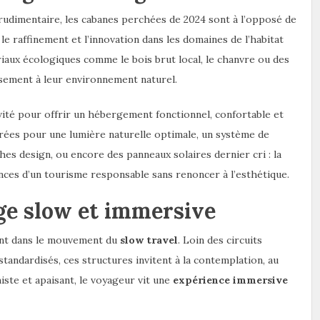
rudimentaire, les cabanes perchées de 2024 sont à l’opposé de
le raffinement et l’innovation dans les domaines de l’habitat
iaux écologiques comme le bois brut local, le chanvre ou des
usement à leur environnement naturel.
ivité pour offrir un hébergement fonctionnel, confortable et
trées pour une lumière naturelle optimale, un système de
hes design, ou encore des panneaux solaires dernier cri : la
ces d’un tourisme responsable sans renoncer à l’esthétique.
ge slow et immersive
ment dans le mouvement du
slow travel
. Loin des circuits
tandardisés, ces structures invitent à la contemplation, au
miste et apaisant, le voyageur vit une
expérience immersive