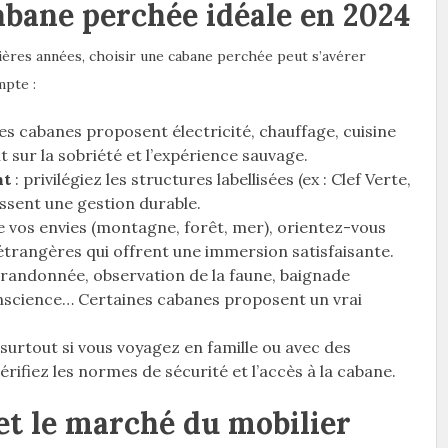
bane perchée idéale en 2024
nières années, choisir une cabane perchée peut s’avérer
mpte :
es cabanes proposent électricité, chauffage, cuisine
t sur la sobriété et l’expérience sauvage.
nt
: privilégiez les structures labellisées (ex : Clef Verte,
ssent une gestion durable.
e vos envies (montagne, forêt, mer), orientez-vous
 étrangères qui offrent une immersion satisfaisante.
 randonnée, observation de la faune, baignade
conscience… Certaines cabanes proposent un vrai
 surtout si vous voyagez en famille ou avec des
érifiez les normes de sécurité et l’accès à la cabane.
et le marché du mobilier