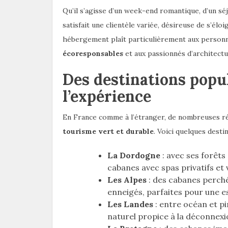
Qu’il s’agisse d’un week-end romantique, d’un séj
satisfait une clientèle variée, désireuse de s’él
hébergement plaît particulièrement aux personne
écoresponsables
et aux passionnés d’architectu
Des destinations popu
l’expérience
En France comme à l’étranger, de nombreuses r
tourisme vert et durable
. Voici quelques desti
La Dordogne
: avec ses forêts
cabanes avec spas privatifs et
Les Alpes
: des cabanes perch
enneigés, parfaites pour une es
Les Landes
: entre océan et pi
naturel propice à la déconnexi