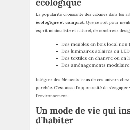
écologique
La popularité croissante des cabanes dans les ar
écologique et compact
. Que ce soit pour meub
esprit minimaliste et naturel, de nombreux desi
Des meubles en bois local non 
Des luminaires solaires ou LE
Des textiles en chanvre ou en l
Des aménagements modulaires 
Intégrer des éléments issus de ces univers chez
perchée. C’est aussi l’opportunité de s’engage
l’environnement.
Un mode de vie qui in
d’habiter