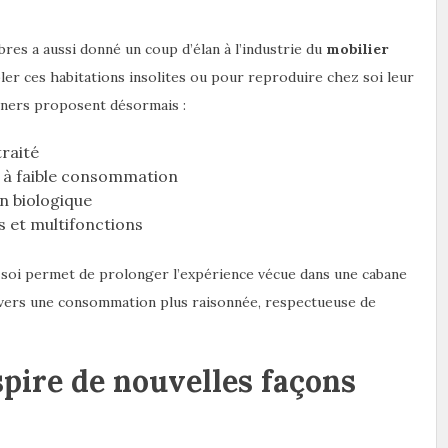
bres a aussi donné un coup d’élan à l’industrie du
mobilier
ler ces habitations insolites ou pour reproduire chez soi leur
gners proposent désormais :
traité
D à faible consommation
in biologique
et multifonctions
 soi permet de prolonger l’expérience vécue dans une cabane
r vers une consommation plus raisonnée, respectueuse de
spire de nouvelles façons