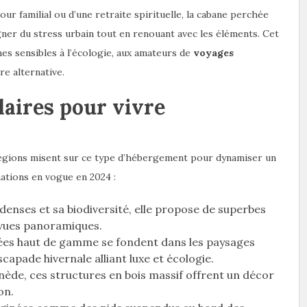
our familial ou d’une retraite spirituelle, la cabane perchée
oigner du stress urbain tout en renouant avec les éléments. Cet
s sensibles à l’écologie, aux amateurs de
voyages
re alternative.
laires pour vivre
égions misent sur ce type d’hébergement pour dynamiser un
nations en vogue en 2024 :
 denses et sa biodiversité, elle propose de superbes
 vues panoramiques.
ées haut de gamme se fondent dans les paysages
capade hivernale alliant luxe et écologie.
nède, ces structures en bois massif offrent un décor
on.