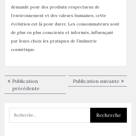
demande pour des produits respectueux de
l’environnement et des valeurs humaines, cette
évolution est là pour durer. Les consommateurs sont
de plus en plus conscients et informés, influençant
par leurs choix les pratiques de l’industrie
cosmétique.
Navigation
Publica
Publication
Publication suivante
de
Publication
suivant
précédente
précédente :
l’article