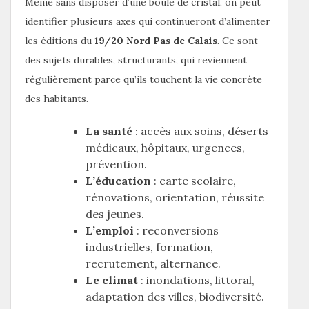
Même sans disposer d’une boule de cristal, on peut
identifier plusieurs axes qui continueront d’alimenter
les éditions du
19/20 Nord Pas de Calais
. Ce sont
des sujets durables, structurants, qui reviennent
régulièrement parce qu’ils touchent la vie concrète
des habitants.
La santé
: accès aux soins, déserts
médicaux, hôpitaux, urgences,
prévention.
L’éducation
: carte scolaire,
rénovations, orientation, réussite
des jeunes.
L’emploi
: reconversions
industrielles, formation,
recrutement, alternance.
Le climat
: inondations, littoral,
adaptation des villes, biodiversité.