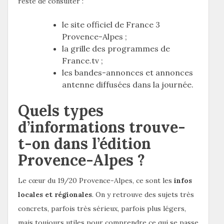
reste de consulter :
le site officiel de France 3
Provence-Alpes ;
la grille des programmes de
France.tv ;
les bandes-annonces et annonces
antenne diffusées dans la journée.
Quels types
d’informations trouve-
t-on dans l’édition
Provence-Alpes ?
Le cœur du 19/20 Provence-Alpes, ce sont les
infos
locales et régionales
. On y retrouve des sujets très
concrets, parfois très sérieux, parfois plus légers,
mais toujours utiles pour comprendre ce qui se passe