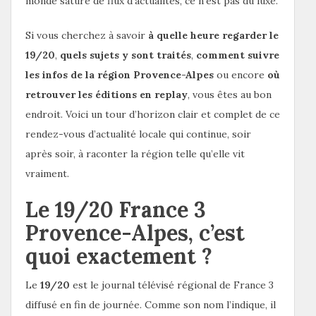
monde saturé de flux d’actualités, ce n’est pas du luxe.
Si vous cherchez à savoir
à quelle heure regarder le
19/20
,
quels sujets y sont traités
,
comment suivre
les infos de la région Provence-Alpes
ou encore
où
retrouver les éditions en replay
, vous êtes au bon
endroit. Voici un tour d’horizon clair et complet de ce
rendez-vous d’actualité locale qui continue, soir
après soir, à raconter la région telle qu’elle vit
vraiment.
Le 19/20 France 3
Provence-Alpes, c’est
quoi exactement ?
Le
19/20
est le journal télévisé régional de France 3
diffusé en fin de journée. Comme son nom l’indique, il