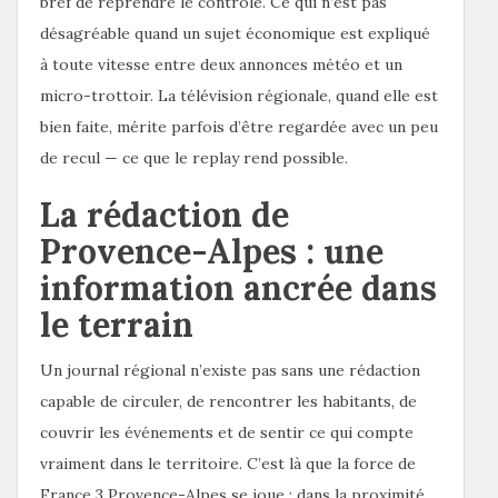
bref de reprendre le contrôle. Ce qui n’est pas
désagréable quand un sujet économique est expliqué
à toute vitesse entre deux annonces météo et un
micro-trottoir. La télévision régionale, quand elle est
bien faite, mérite parfois d’être regardée avec un peu
de recul — ce que le replay rend possible.
La rédaction de
Provence-Alpes : une
information ancrée dans
le terrain
Un journal régional n’existe pas sans une rédaction
capable de circuler, de rencontrer les habitants, de
couvrir les événements et de sentir ce qui compte
vraiment dans le territoire. C’est là que la force de
France 3 Provence-Alpes se joue : dans la proximité