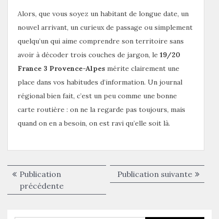
Alors, que vous soyez un habitant de longue date, un
nouvel arrivant, un curieux de passage ou simplement
quelqu’un qui aime comprendre son territoire sans
avoir à décoder trois couches de jargon, le
19/20
France 3 Provence-Alpes
mérite clairement une
place dans vos habitudes d’information. Un journal
régional bien fait, c’est un peu comme une bonne
carte routière : on ne la regarde pas toujours, mais
quand on en a besoin, on est ravi qu’elle soit là.
Navigation
Publica
Publication
Publication suivante
de
Publication
suivant
précédente
précédente :
l’article