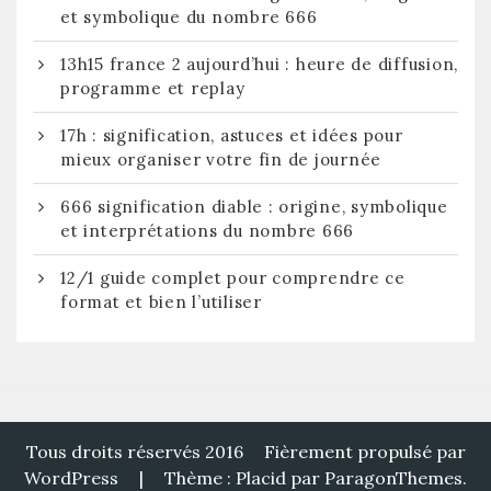
et symbolique du nombre 666
13h15 france 2 aujourd’hui : heure de diffusion,
programme et replay
17h : signification, astuces et idées pour
mieux organiser votre fin de journée
666 signification diable : origine, symbolique
et interprétations du nombre 666
12/1 guide complet pour comprendre ce
format et bien l’utiliser
Tous droits réservés 2016
Fièrement propulsé par
WordPress
|
Thème : Placid par
ParagonThemes
.