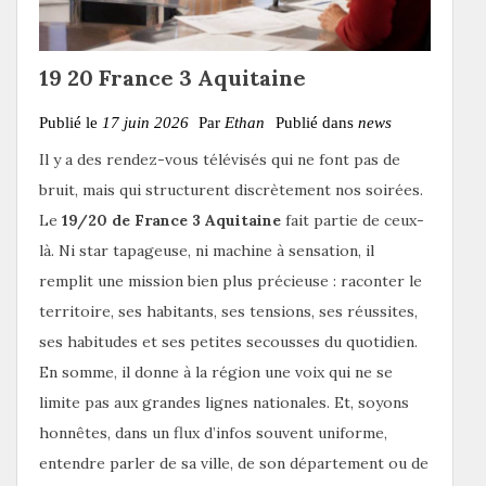
19 20 France 3 Aquitaine
Publié le
17 juin 2026
Par
Ethan
Publié dans
news
Il y a des rendez-vous télévisés qui ne font pas de
bruit, mais qui structurent discrètement nos soirées.
Le
19/20 de France 3 Aquitaine
fait partie de ceux-
là. Ni star tapageuse, ni machine à sensation, il
remplit une mission bien plus précieuse : raconter le
territoire, ses habitants, ses tensions, ses réussites,
ses habitudes et ses petites secousses du quotidien.
En somme, il donne à la région une voix qui ne se
limite pas aux grandes lignes nationales. Et, soyons
honnêtes, dans un flux d’infos souvent uniforme,
entendre parler de sa ville, de son département ou de