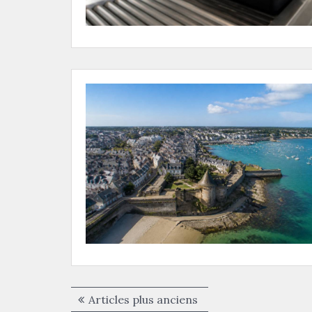
Navigation
Articles plus anciens